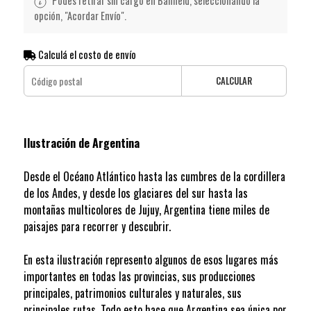
Podes retirar sin cargo en Banfield, seleccionando la
opción, "Acordar Envío".
Calculá el costo de envío
CALCULAR
Ilustración de Argentina
Desde el Océano Atlántico hasta las cumbres de la cordillera
de los Andes, y desde los glaciares del sur hasta las
montañas multicolores de Jujuy, Argentina tiene miles de
paisajes para recorrer y descubrir.
En esta ilustración represento algunos de esos lugares más
importantes en todas las provincias, sus producciones
principales, patrimonios culturales y naturales, sus
principales rutas. Todo esto hace que Argentina sea única por