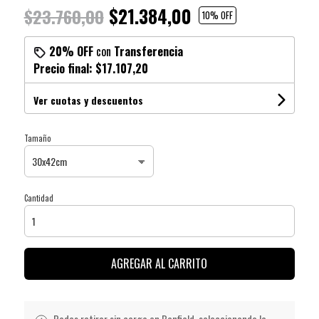
$21.384,00
$23.760,00
10
% OFF
20% OFF
con
Transferencia
Precio final:
$17.107,20
Ver cuotas y descuentos
Tamaño
Cantidad
AGREGAR AL CARRITO