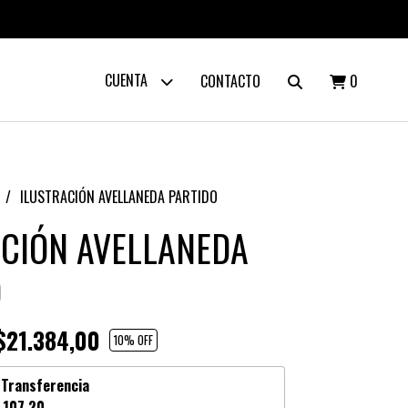
CUENTA
CONTACTO
0
ILUSTRACIÓN AVELLANEDA PARTIDO
ACIÓN AVELLANEDA
O
21.384,00
10
% OFF
n
Transferencia
.107,20