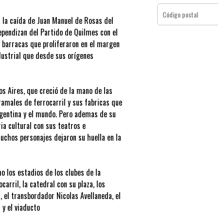
s la caída de Juan Manuel de Rosas del
ependizan del Partido de Quilmes con el
 barracas que proliferaron en el margen
ndustrial que desde sus orígenes
os Aires, que creció de la mano de las
ramales de ferrocarril y sus fabricas que
rgentina y el mundo. Pero ademas de su
ia cultural con sus teatros e
uchos personajes dejaron su huella en la
o los estadios de los clubes de la
carril, la catedral con su plaza, los
 el transbordador Nicolas Avellaneda, el
 y el viaducto