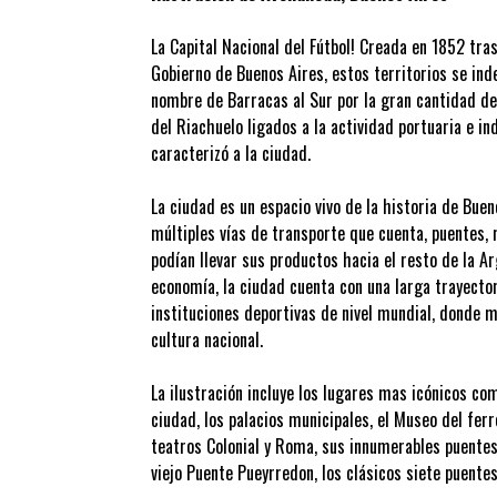
La Capital Nacional del Fútbol! Creada en 1852 tra
Gobierno de Buenos Aires, estos territorios se ind
nombre de Barracas al Sur por la gran cantidad de
del Riachuelo ligados a la actividad portuaria e i
caracterizó a la ciudad.
La ciudad es un espacio vivo de la historia de Buen
múltiples vías de transporte que cuenta, puentes, 
podían llevar sus productos hacia el resto de la A
economía, la ciudad cuenta con una larga trayector
instituciones deportivas de nivel mundial, donde m
cultura nacional.
La ilustración incluye los lugares mas icónicos com
ciudad, los palacios municipales, el Museo del ferro
teatros Colonial y Roma, sus innumerables puentes,
viejo Puente Pueyrredon, los clásicos siete puentes