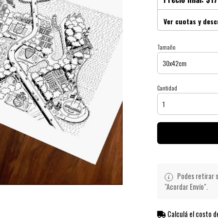
Ver cuotas y des
Tamaño
Cantidad
Podes retirar s
"Acordar Envío".
Calculá el costo d