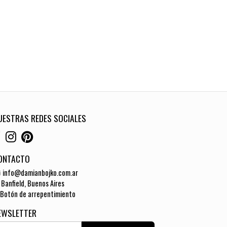
UESTRAS REDES SOCIALES
ONTACTO
info@damianbojko.com.ar
Banfield, Buenos Aires
Botón de arrepentimiento
EWSLETTER